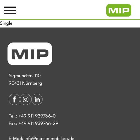
Single
Sigmundstr. 110
90431 Nürnberg
Tel.:
+49 911 939766-0
Fax:
+49 911 939766-29
E-Mail:
info@mip-immobilien.de