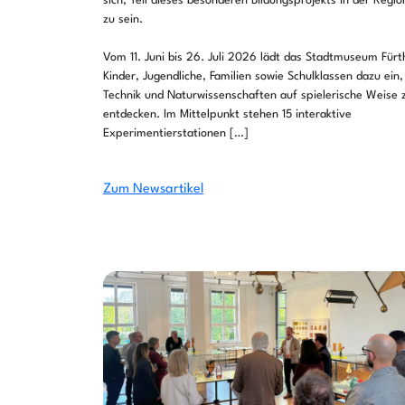
sich, Teil dieses besonderen Bildungsprojekts in der Regio
zu sein.
Vom 11. Juni bis 26. Juli 2026 lädt das Stadtmuseum Fürt
Kinder, Jugendliche, Familien sowie Schulklassen dazu ein,
Technik und Naturwissenschaften auf spielerische Weise 
entdecken. Im Mittelpunkt stehen 15 interaktive
Experimentierstationen […]
Zum Newsartikel