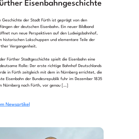
ürther Eisenbahngeschichte
e Geschichte der Stadt Fürth ist geprägt von den
fängen der deutschen Eisenbahn. Ein neuer Bildband
öffnet nun neue Perspektiven auf den Ludwigsbahnhof,
n historischen Lokschuppen und elementare Teile der
rther Vergangenheit.
 der Fürther Stadtgeschichte spielt die Eisenbahn eine
deutsame Rolle: Der erste richtige Bahnhof Deutschlands
rde in Fürth zeitgleich mit dem in Nürnberg errichtet, die
ste Eisenbahn der Bundesrepublik fuhr im Dezember 1835
n Nürnberg nach Fürth, vor genau […]
m Newsartikel