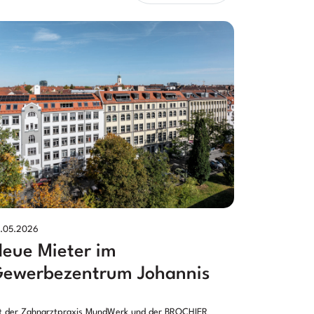
.05.2026
eue Mieter im
ewerbezentrum Johannis
t der Zahnarztpraxis MundWerk und der BROCHIER