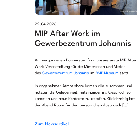
29.04.2026
MIP After Work im
Gewerbezentrum Johannis
Am vergangenen Donnerstag fand unsere erste MIP After
Work Veranstaltung für die Mieterinnen und Mieter
des
Gewerbezentr
u
m Johannis
im
BMF Museum
statt.
In angenehmer Atmosphäre kamen alle zusammen und
nutzten die Gelegenheit, miteinander ins Gespräch zu
kommen und neue Kontakte zu knüpfen. Gleichzeitig bot
der Abend Raum für den persönlichen Austausch […]
Zum Newsartikel