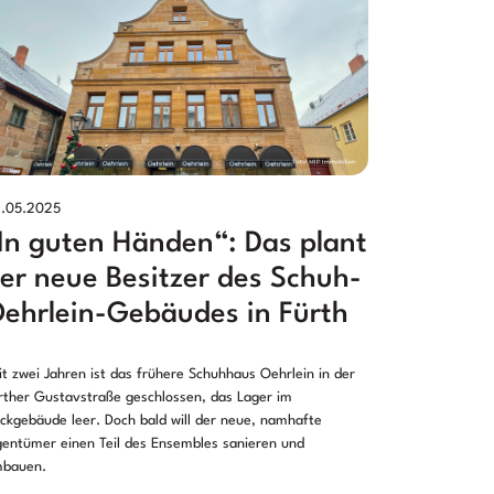
.05.2025
In guten Händen“: Das plant
er neue Besitzer des Schuh-
ehrlein-Gebäudes in Fürth
it zwei Jahren ist das frühere Schuhhaus Oehrlein in der
rther Gustavstraße geschlossen, das Lager im
ckgebäude leer. Doch bald will der neue, namhafte
gentümer einen Teil des Ensembles sanieren und
bauen.