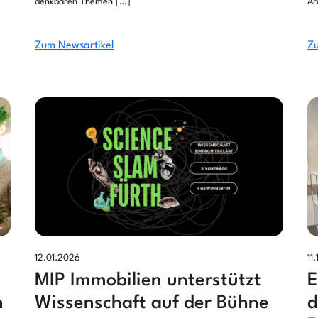
denkbaren Themen […]
Ar
Zum Newsartikel
Zu
12.01.2026
11
MIP Immobilien unterstützt
E
n
Wissenschaft auf der Bühne
d