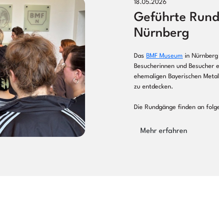
18.05.2026
Geführte Run
Nürnberg
Das
BMF Museum
in Nürnberg 
Besucherinnen und Besucher er
ehemaligen Bayerischen Metal
zu entdecken.
Die Rundgänge finden an fol
Mehr erfahren