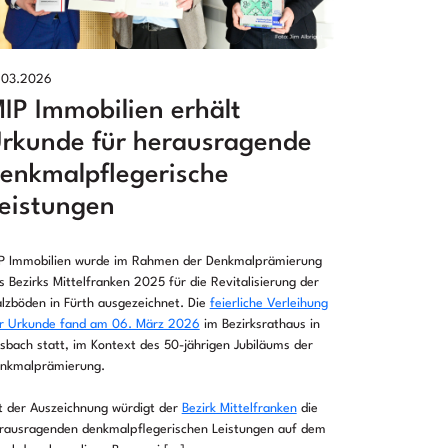
.03.2026
IP Immobilien erhält
rkunde für herausragende
enkmalpflegerische
eistungen
P Immobilien wurde im Rahmen der Denkmalprämierung
s Bezirks Mittelfranken 2025 für die Revitalisierung der
lzböden in Fürth ausgezeichnet. Die
feierliche Verleihung
r Urkunde fand am 06. März 2026
im Bezirksrathaus in
sbach statt, im Kontext des 50-jährigen Jubiläums der
nkmalprämierung.
t der Auszeichnung würdigt der
Bezirk Mittelfranken
die
rausragenden denkmalpflegerischen Leistungen auf dem