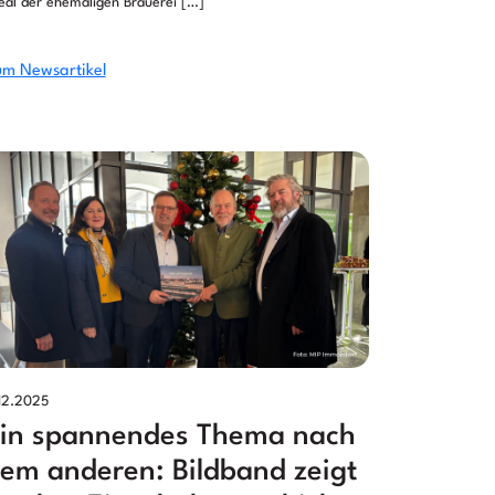
eal der ehemaligen Brauerei […]
m Newsartikel
.12.2025
in spannendes Thema nach
em anderen: Bildband zeigt