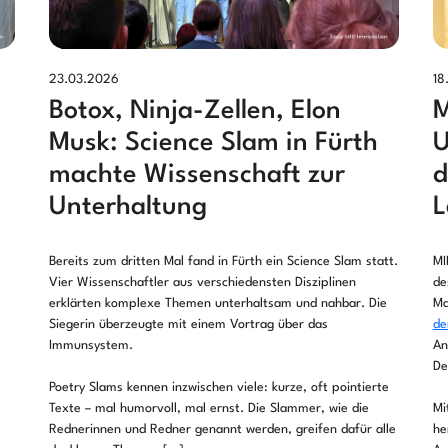
23.03.2026
18
Botox, Ninja-Zellen, Elon
M
Musk: Science Slam in Fürth
U
machte Wissenschaft zur
d
Unterhaltung
L
Bereits zum dritten Mal fand in Fürth ein Science Slam statt.
MI
Vier Wissenschaftler aus verschiedensten Disziplinen
de
erklärten komplexe Themen unterhaltsam und nahbar. Die
Ma
Siegerin überzeugte mit einem Vortrag über das
de
Immunsystem.
An
De
Poetry Slams kennen inzwischen viele: kurze, oft pointierte
Texte – mal humorvoll, mal ernst. Die Slammer, wie die
Mi
Rednerinnen und Redner genannt werden, greifen dafür alle
he