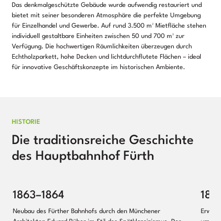
Das denkmalgeschützte Gebäude wurde aufwendig restauriert und
bietet mit seiner besonderen Atmosphäre die perfekte Umgebung
für Einzelhandel und Gewerbe. Auf rund 3.500 m² Mietfläche stehen
individuell gestaltbare Einheiten zwischen 50 und 700 m² zur
Verfügung. Die hochwertigen Räumlichkeiten überzeugen durch
Echtholzparkett, hohe Decken und lichtdurchflutete Flächen – ideal
für innovative Geschäftskonzepte im historischen Ambiente.
HISTORIE
Die traditionsreiche Geschichte
des Hauptbahnhof Fürth
1863–1864
187
Neubau des Fürther Bahnhofs durch den Münchener
Erweite