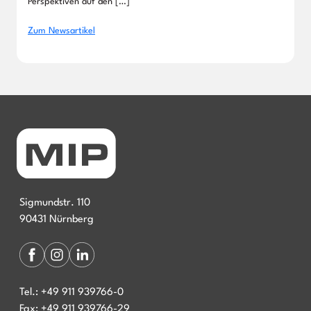
Perspektiven auf den […]
Zum Newsartikel
Sigmundstr. 110
90431 Nürnberg
Tel.:
+49 911 939766-0
Fax:
+49 911 939766-29