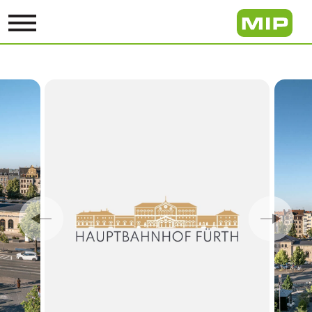
Previous
Next