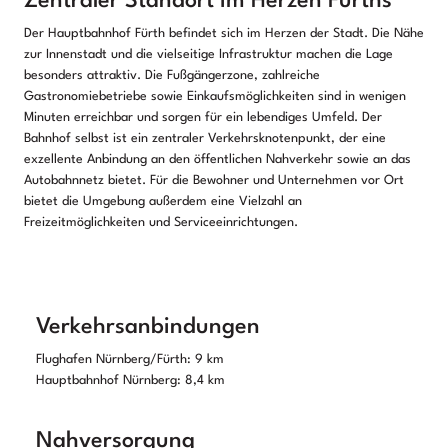
Zentraler Standort im Herzen Fürths
Der Hauptbahnhof Fürth befindet sich im Herzen der Stadt. Die Nähe
zur Innenstadt und die vielseitige Infrastruktur machen die Lage
besonders attraktiv. Die Fußgängerzone, zahlreiche
Gastronomiebetriebe sowie Einkaufsmöglichkeiten sind in wenigen
Minuten erreichbar und sorgen für ein lebendiges Umfeld. Der
Bahnhof selbst ist ein zentraler Verkehrsknotenpunkt, der eine
exzellente Anbindung an den öffentlichen Nahverkehr sowie an das
Autobahnnetz bietet. Für die Bewohner und Unternehmen vor Ort
bietet die Umgebung außerdem eine Vielzahl an
Freizeitmöglichkeiten und Serviceeinrichtungen.
Verkehrsanbindungen
Flughafen Nürnberg/Fürth: 9 km
Hauptbahnhof Nürnberg: 8,4 km
Nahversorgung