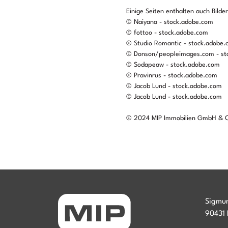
Einige Seiten enthalten auch Bilde
© Naiyana - stock.adobe.com
© fottoo - stock.adobe.com
© Studio Romantic - stock.adobe
© Donson/peopleimages.com - st
© Sodapeaw - stock.adobe.com
© Pravinrus - stock.adobe.com
© Jacob Lund - stock.adobe.com
© Jacob Lund - stock.adobe.com
© 2024 MIP Immobilien GmbH & Co
Sigmun
90431