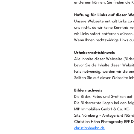
entfernen können. Sie finden die
Haftung für Links auf dieser We
Unsere Webseite enthält Links zu a
uns nicht, da wir keine Kenntnis r
wir Links sofort entfernen würden
Wenn Ihnen rechtswidrige Links auf
Urheberrechtshinweis
Alle Inhalte dieser Webseite (Bild
bevor Sie die Inhalte dieser Websi
Falls notwendig, werden wir die un
Sollten Sie auf dieser Webseite Inh
Bildernachweis
Die Bilder, Fotos und Grafiken auf
Die Bilderrechte liegen bei den f
MIP Immobilien GmbH & Co. KG
Sitz Nürnberg • Amtsgericht Nürnb
Christian Höhn Photography BFF 
christianhoehn.de