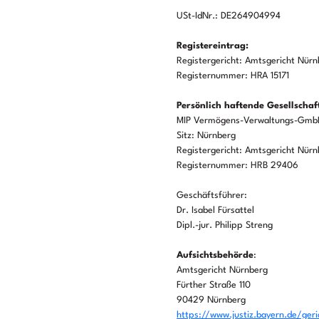
USt-IdNr.: DE264904994
Registereintrag:
Registergericht: Amtsgericht Nürn
Registernummer: HRA 15171
Persönlich haftende Gesellschaf
MIP Vermögens-Verwaltungs-Gm
Sitz: Nürnberg
Registergericht: Amtsgericht Nürn
Registernummer: HRB 29406
Geschäftsführer:
Dr. Isabel Fürsattel
Dipl.-jur. Philipp Streng
Aufsichtsbehörde
:
Amtsgericht Nürnberg
Fürther Straße 110
90429 Nürnberg
https://www.justiz.bayern.de/ge