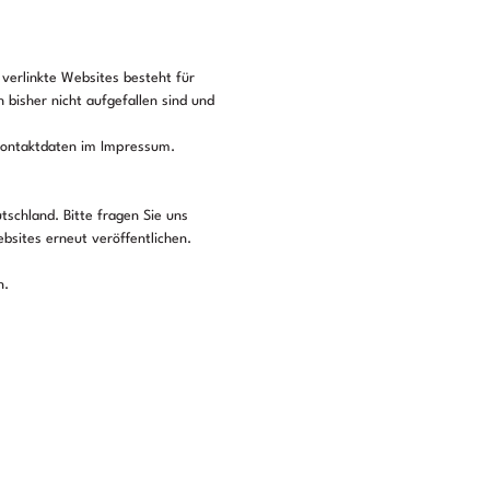
 verlinkte Websites besteht für
 bisher nicht aufgefallen sind und
e Kontaktdaten im Impressum.
tschland. Bitte fragen Sie uns
bsites erneut veröffentlichen.
n.