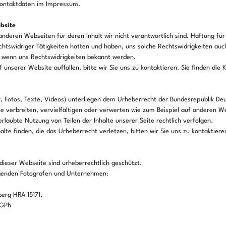
 Kontaktdaten im Impressum.
bsite
nderen Webseiten für deren Inhalt wir nicht verantwortlich sind. Haftung für
echtswidriger Tätigkeiten hatten und haben, uns solche Rechtswidrigkeiten auch
, wenn uns Rechtswidrigkeiten bekannt werden.
 unserer Website auffallen, bitte wir Sie uns zu kontaktieren. Sie finden di
er, Fotos, Texte, Videos) unterliegen dem Urheberrecht der Bundesrepublik Deu
te verbreiten, vervielfältigen oder verwerten wie zum Beispiel auf anderen We
erlaubte Nutzung von Teilen der Inhalte unserer Seite rechtlich verfolgen.
alte finden, die das Urheberrecht verletzen, bitten wir Sie uns zu kontaktiere
 dieser Webseite sind urheberrechtlich geschützt.
olgenden Fotografen und Unternehmen:
erg HRA 15171,
DGPh